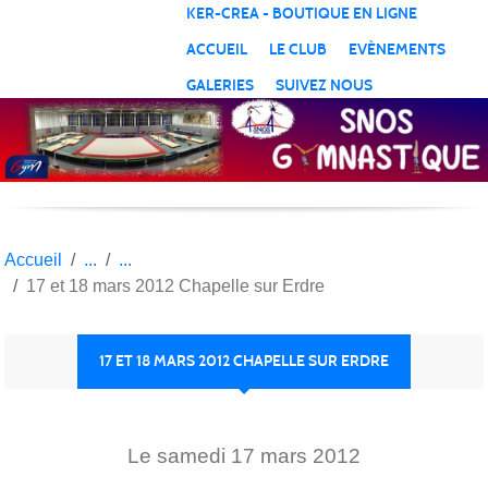
Panneau de gestion des cookies
KER-CREA - BOUTIQUE EN LIGNE
ACCUEIL
LE CLUB
EVÈNEMENTS
GALERIES
SUIVEZ NOUS
Accueil
17 et 18 mars 2012 Chapelle sur Erdre
17 ET 18 MARS 2012 CHAPELLE SUR ERDRE
Le
samedi
17
mars
2012