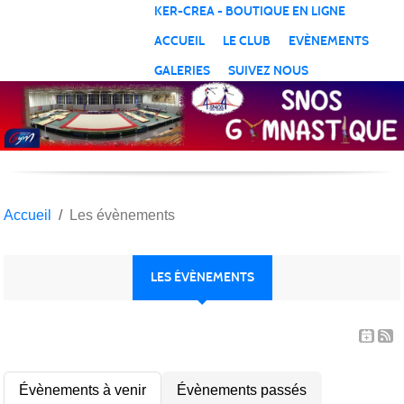
Panneau de gestion des cookies
KER-CREA - BOUTIQUE EN LIGNE
ACCUEIL
LE CLUB
EVÈNEMENTS
GALERIES
SUIVEZ NOUS
Accueil
Les évènements
LES ÉVÈNEMENTS
Évènements à venir
Évènements passés