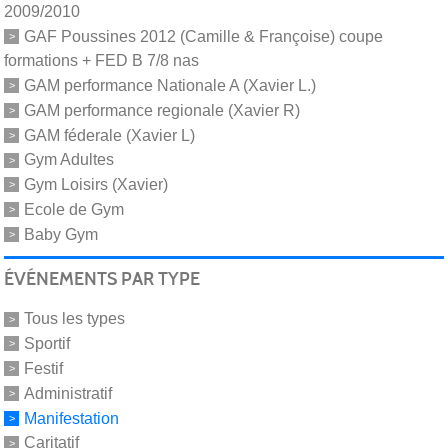
2009/2010
GAF Poussines 2012 (Camille & Françoise) coupe
formations + FED B 7/8 nas
GAM performance Nationale A (Xavier L.)
GAM performance regionale (Xavier R)
GAM féderale (Xavier L)
Gym Adultes
Gym Loisirs (Xavier)
Ecole de Gym
Baby Gym
ÉVÉNEMENTS PAR TYPE
Tous les types
Sportif
Festif
Administratif
Manifestation
Caritatif