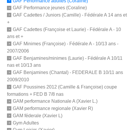
GAF Performance adultes (Coraline)
GAF Performance jeunes (Coraline)
GAF Cadettes / Juniors (Camille) - Fédérale A 14 ans et
+
GAF Cadettes (Françoise et Laurie) - Fédérale A - 10
ans et +
GAF Minimes (Françoise) - Fédérale A - 10/13 ans -
2007/2006
GAF Benjamines/minimes (Laurie) - Fédérale A 10/11
nas et 10/13 ans
GAF Benjamines (Chantal) - FEDERALE B 10/11 ans
2009/2010
GAF Poussines 2012 (Camille & Françoise) coupe
formations + FED B 7/8 nas
GAM performance Nationale A (Xavier L.)
GAM performance regionale (Xavier R)
GAM féderale (Xavier L)
Gym Adultes
Gym Loisirs (Xavier)