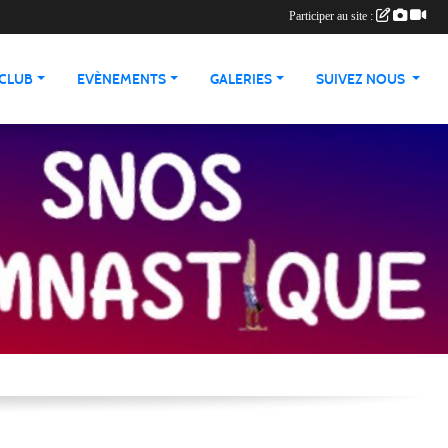
Participer au site :
 CLUB
EVÈNEMENTS
GALERIES
SUIVEZ NOUS