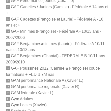
GAF Performance jeunes (Coraline)
GAF Cadettes / Juniors (Camille) - Fédérale A 14 ans et
+
GAF Cadettes (Françoise et Laurie) - Fédérale A - 10
ans et +
GAF Minimes (Françoise) - Fédérale A - 10/13 ans -
2007/2006
GAF Benjamines/minimes (Laurie) - Fédérale A 10/11
nas et 10/13 ans
GAF Benjamines (Chantal) - FEDERALE B 10/11 ans
2009/2010
GAF Poussines 2012 (Camille & Françoise) coupe
formations + FED B 7/8 nas
GAM performance Nationale A (Xavier L.)
GAM performance regionale (Xavier R)
GAM féderale (Xavier L)
Gym Adultes
Gym Loisirs (Xavier)