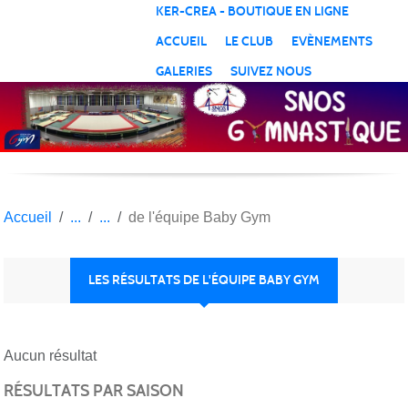
Panneau de gestion des cookies
KER-CREA - BOUTIQUE EN LIGNE
ACCUEIL
LE CLUB
EVÈNEMENTS
GALERIES
SUIVEZ NOUS
Accueil
de l'équipe Baby Gym
LES RÉSULTATS DE L'ÉQUIPE BABY GYM
Aucun résultat
RÉSULTATS PAR SAISON