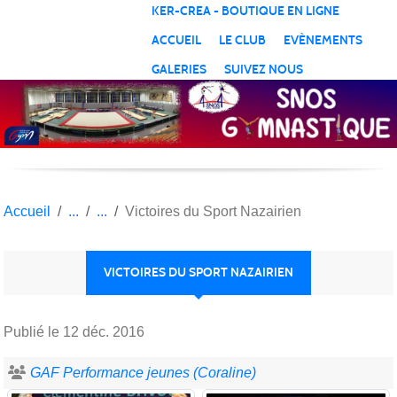
Panneau de gestion des cookies
KER-CREA - BOUTIQUE EN LIGNE
ACCUEIL
LE CLUB
EVÈNEMENTS
GALERIES
SUIVEZ NOUS
Accueil
Victoires du Sport Nazairien
VICTOIRES DU SPORT NAZAIRIEN
Publié le
12 déc. 2016
GAF Performance jeunes (Coraline)