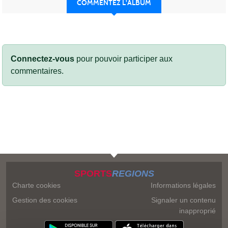
COMMENTEZ L'ALBUM
Connectez-vous
pour pouvoir participer aux
commentaires.
SPORTS
REGIONS
Charte cookies
Informations légales
Gestion des cookies
Signaler un contenu
inapproprié