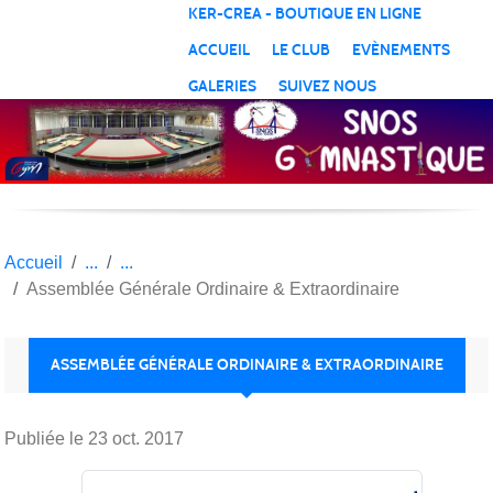
Panneau de gestion des cookies
KER-CREA - BOUTIQUE EN LIGNE
ACCUEIL
LE CLUB
EVÈNEMENTS
GALERIES
SUIVEZ NOUS
Accueil
Assemblée Générale Ordinaire & Extraordinaire
ASSEMBLÉE GÉNÉRALE ORDINAIRE & EXTRAORDINAIRE
Publiée le
23 oct. 2017