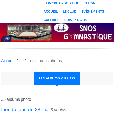
Panneau de gestion des cookies
KER-CREA - BOUTIQUE EN LIGNE
ACCUEIL
LE CLUB
EVÈNEMENTS
GALERIES
SUIVEZ NOUS
Accueil
Les albums photos
LES ALBUMS PHOTOS
35 albums photo
Inondations du 28 mai
8 photos