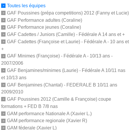
Toutes les équipes
GAF Poussines (prépa competitions) 2012 (Fanny et Lucie)
GAF Performance adultes (Coraline)
GAF Performance jeunes (Coraline)
GAF Cadettes / Juniors (Camille) - Fédérale A 14 ans et +
GAF Cadettes (Françoise et Laurie) - Fédérale A - 10 ans et
+
GAF Minimes (Françoise) - Fédérale A - 10/13 ans -
2007/2006
GAF Benjamines/minimes (Laurie) - Fédérale A 10/11 nas
et 10/13 ans
GAF Benjamines (Chantal) - FEDERALE B 10/11 ans
2009/2010
GAF Poussines 2012 (Camille & Françoise) coupe
formations + FED B 7/8 nas
GAM performance Nationale A (Xavier L.)
GAM performance regionale (Xavier R)
GAM féderale (Xavier L)