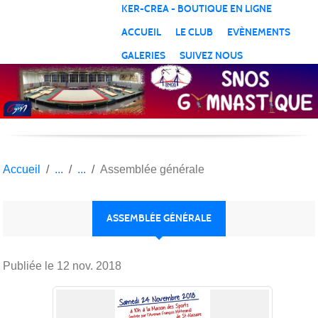
Panneau de gestion des cookies
KER-CREA - BOUTIQUE EN LIGNE
ACCUEIL
LE CLUB
EVÈNEMENTS
GALERIES
SUIVEZ NOUS
Accueil
Assemblée générale
ASSEMBLÉE GÉNÉRALE
Publiée le
12 nov. 2018