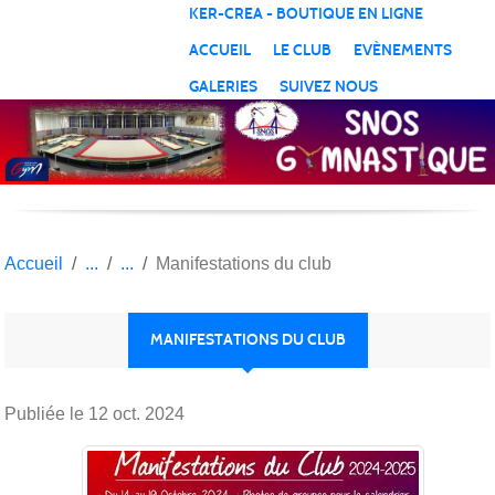
Panneau de gestion des cookies
KER-CREA - BOUTIQUE EN LIGNE
ACCUEIL
LE CLUB
EVÈNEMENTS
GALERIES
SUIVEZ NOUS
Accueil
Manifestations du club
MANIFESTATIONS DU CLUB
Publiée le
12 oct. 2024