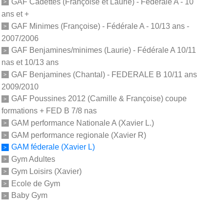
GAF Cadettes (Françoise et Laurie) - Fédérale A - 10
ans et +
GAF Minimes (Françoise) - Fédérale A - 10/13 ans -
2007/2006
GAF Benjamines/minimes (Laurie) - Fédérale A 10/11
nas et 10/13 ans
GAF Benjamines (Chantal) - FEDERALE B 10/11 ans
2009/2010
GAF Poussines 2012 (Camille & Françoise) coupe
formations + FED B 7/8 nas
GAM performance Nationale A (Xavier L.)
GAM performance regionale (Xavier R)
GAM féderale (Xavier L)
Gym Adultes
Gym Loisirs (Xavier)
Ecole de Gym
Baby Gym