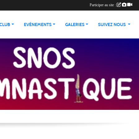
Participer au site :
 CLUB
EVÈNEMENTS
GALERIES
SUIVEZ NOUS