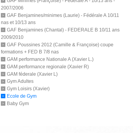
GAF Minimes (Françoise) - Fédérale A - 10/13 ans -
2007/2006
GAF Benjamines/minimes (Laurie) - Fédérale A 10/11
nas et 10/13 ans
GAF Benjamines (Chantal) - FEDERALE B 10/11 ans
2009/2010
GAF Poussines 2012 (Camille & Françoise) coupe
formations + FED B 7/8 nas
GAM performance Nationale A (Xavier L.)
GAM performance regionale (Xavier R)
GAM féderale (Xavier L)
Gym Adultes
Gym Loisirs (Xavier)
Ecole de Gym
Baby Gym