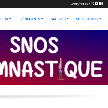
Participer au site :
 CLUB
EVÈNEMENTS
GALERIES
SUIVEZ NOUS