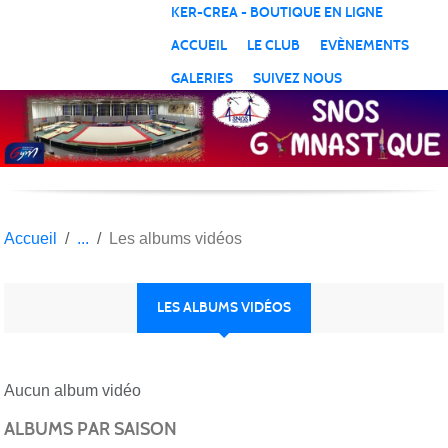
Panneau de gestion des cookies
KER-CREA - BOUTIQUE EN LIGNE
ACCUEIL
LE CLUB
EVÈNEMENTS
GALERIES
SUIVEZ NOUS
Accueil
Les albums vidéos
LES ALBUMS VIDÉOS
Aucun album vidéo
ALBUMS PAR SAISON