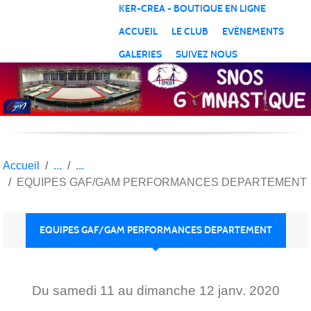
Panneau de gestion des cookies
KER-CREA - BOUTIQUE EN LIGNE
ACCUEIL
LE CLUB
EVÈNEMENTS
GALERIES
SUIVEZ NOUS
Accueil
EQUIPES GAF/GAM PERFORMANCES DEPARTEMENT
EQUIPES GAF/GAM PERFORMANCES DEPARTEMENT
Du
samedi
11
au
dimanche
12
janv.
2020