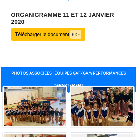
ORGANIGRAMME 11 ET 12 JANVIER
2020
Télécharger le document
PDF
PHOTOS ASSOCIÉES : EQUIPES GAF/GAM PERFORMANCES
DEPARTEMENT