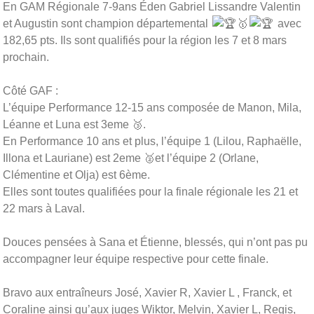
En GAM Régionale 7-9ans Éden Gabriel Lissandre Valentin
et Augustin sont champion départemental
🥇
avec
182,65 pts. Ils sont qualifiés pour la région les 7 et 8 mars
prochain.
Côté GAF :
L’équipe Performance 12-15 ans composée de Manon, Mila,
Léanne et Luna est 3eme 🥉.
En Performance 10 ans et plus, l’équipe 1 (Lilou, Raphaëlle,
Illona et Lauriane) est 2eme 🥈et l’équipe 2 (Orlane,
Clémentine et Olja) est 6ème.
Elles sont toutes qualifiées pour la finale régionale les 21 et
22 mars à Laval.
Douces pensées à Sana et Étienne, blessés, qui n’ont pas pu
accompagner leur équipe respective pour cette finale.
Bravo aux entraîneurs José, Xavier R, Xavier L , Franck, et
Coraline ainsi qu’aux juges Wiktor, Melvin, Xavier L, Regis,