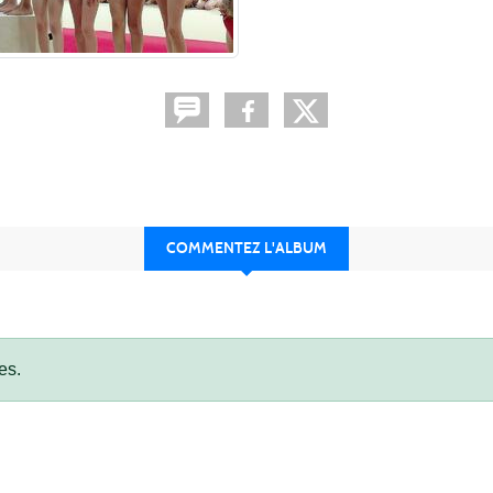
COMMENTEZ L'ALBUM
es.