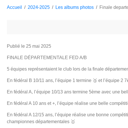
Accueil
2024-2025
Les albums photos
Finale depar
Publié le
25 mai 2025
FINALE DÉPARTEMENTALE FED A/B
5 équipes représentaient le club lors de la finale départem
En fédéral B 10/11 ans, l’équipe 1 termine 🥉 et l’équipe 
En fédéral A, l’équipe 10/13 ans termine 5ème avec une belle 
En fédéral A 10 ans et +, l’équipe réalise une belle compét
En fédéral A 12/15 ans, l’équipe réalise une bonne compétit
championnes départementales 🥇