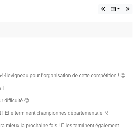
44levigneau pour l’organisation de cette compétition ! 😊
s !
 difficulté 😊
nt ! Elle terminent championnes départementale 🥇
ra mieux la prochaine fois ! Elles terminent également