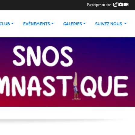
Participer au site :
 CLUB
EVÈNEMENTS
GALERIES
SUIVEZ NOUS