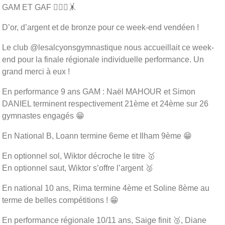
GAM ET GAF 🤸🏽‍♀️🤸
D’or, d’argent et de bronze pour ce week-end vendéen !
Le club @lesalcyonsgymnastique nous accueillait ce week-
end pour la finale régionale individuelle performance. Un
grand merci à eux !
En performance 9 ans GAM : Naël MAHOUR et Simon
DANIEL terminent respectivement 21ème et 24ème sur 26
gymnastes engagés 😁
En National B, Loann termine 6eme et Ilham 9ème 😁
En optionnel sol, Wiktor décroche le titre 🥇
En optionnel saut, Wiktor s’offre l’argent 🥈
En national 10 ans, Rima termine 4ème et Soline 8ème au
terme de belles compétitions ! 😁
En performance régionale 10/11 ans, Saige finit 🥉, Diane