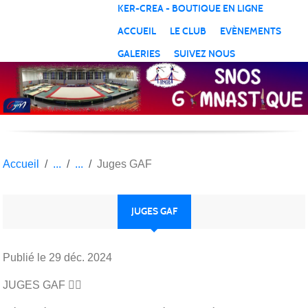
Panneau de gestion des cookies
KER-CREA - BOUTIQUE EN LIGNE
ACCUEIL
LE CLUB
EVÈNEMENTS
GALERIES
SUIVEZ NOUS
Accueil
Juges GAF
JUGES GAF
Publié le
29 déc. 2024
JUGES GAF 👩‍⚖️